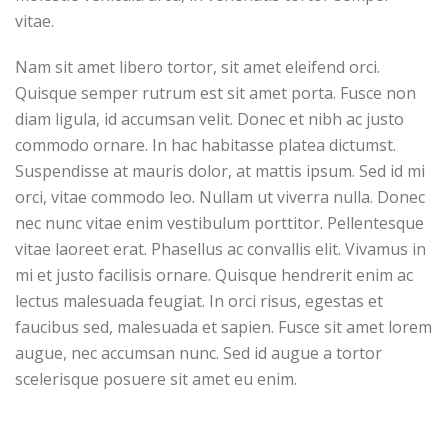
vitae.
Nam sit amet libero tortor, sit amet eleifend orci.
Quisque semper rutrum est sit amet porta. Fusce non
diam ligula, id accumsan velit. Donec et nibh ac justo
commodo ornare. In hac habitasse platea dictumst.
Suspendisse at mauris dolor, at mattis ipsum. Sed id mi
orci, vitae commodo leo. Nullam ut viverra nulla. Donec
nec nunc vitae enim vestibulum porttitor. Pellentesque
vitae laoreet erat. Phasellus ac convallis elit. Vivamus in
mi et justo facilisis ornare. Quisque hendrerit enim ac
lectus malesuada feugiat. In orci risus, egestas et
faucibus sed, malesuada et sapien. Fusce sit amet lorem
augue, nec accumsan nunc. Sed id augue a tortor
scelerisque posuere sit amet eu enim.