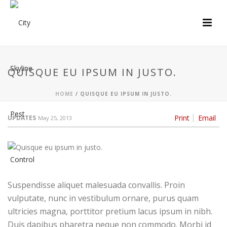
QUISQUE EU IPSUM IN JUSTO.
HOME
/
QUISQUE EU IPSUM IN JUSTO.
Print
Email
UPDATES
May 25, 2013
Suspendisse aliquet malesuada convallis. Proin
vulputate, nunc in vestibulum ornare, purus quam
ultricies magna, porttitor pretium lacus ipsum in nibh.
Duis dapibus pharetra neque non commodo. Morbi id