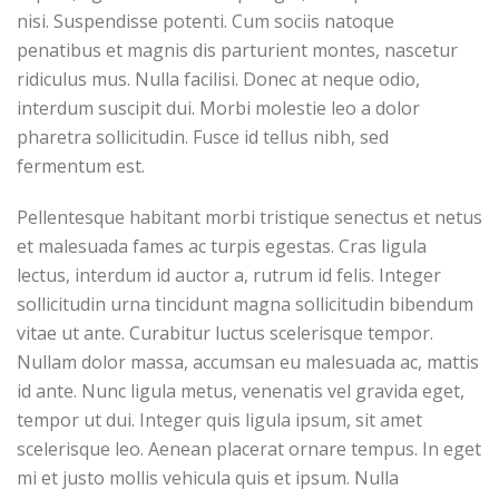
nisi. Suspendisse potenti. Cum sociis natoque
penatibus et magnis dis parturient montes, nascetur
ridiculus mus. Nulla facilisi. Donec at neque odio,
interdum suscipit dui. Morbi molestie leo a dolor
pharetra sollicitudin. Fusce id tellus nibh, sed
fermentum est.
Pellentesque habitant morbi tristique senectus et netus
et malesuada fames ac turpis egestas. Cras ligula
lectus, interdum id auctor a, rutrum id felis. Integer
sollicitudin urna tincidunt magna sollicitudin bibendum
vitae ut ante. Curabitur luctus scelerisque tempor.
Nullam dolor massa, accumsan eu malesuada ac, mattis
id ante. Nunc ligula metus, venenatis vel gravida eget,
tempor ut dui. Integer quis ligula ipsum, sit amet
scelerisque leo. Aenean placerat ornare tempus. In eget
mi et justo mollis vehicula quis et ipsum. Nulla