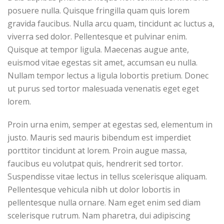
posuere nulla. Quisque fringilla quam quis lorem
gravida faucibus. Nulla arcu quam, tincidunt ac luctus a,
viverra sed dolor. Pellentesque et pulvinar enim.
Quisque at tempor ligula. Maecenas augue ante,
euismod vitae egestas sit amet, accumsan eu nulla.
Nullam tempor lectus a ligula lobortis pretium. Donec
ut purus sed tortor malesuada venenatis eget eget
lorem.
Proin urna enim, semper at egestas sed, elementum in
justo. Mauris sed mauris bibendum est imperdiet
porttitor tincidunt at lorem. Proin augue massa,
faucibus eu volutpat quis, hendrerit sed tortor.
Suspendisse vitae lectus in tellus scelerisque aliquam.
Pellentesque vehicula nibh ut dolor lobortis in
pellentesque nulla ornare. Nam eget enim sed diam
scelerisque rutrum. Nam pharetra, dui adipiscing