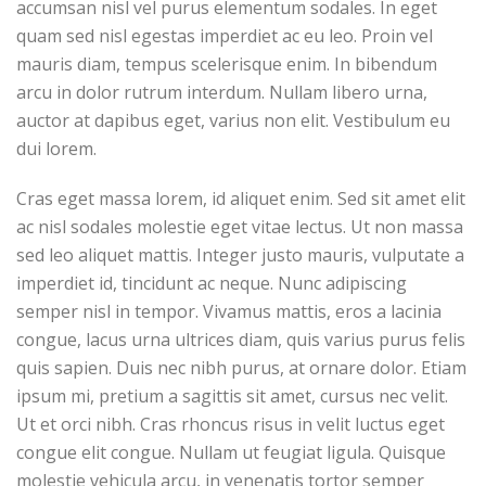
accumsan nisl vel purus elementum sodales. In eget
quam sed nisl egestas imperdiet ac eu leo. Proin vel
mauris diam, tempus scelerisque enim. In bibendum
arcu in dolor rutrum interdum. Nullam libero urna,
auctor at dapibus eget, varius non elit. Vestibulum eu
dui lorem.
Cras eget massa lorem, id aliquet enim. Sed sit amet elit
ac nisl sodales molestie eget vitae lectus. Ut non massa
sed leo aliquet mattis. Integer justo mauris, vulputate a
imperdiet id, tincidunt ac neque. Nunc adipiscing
semper nisl in tempor. Vivamus mattis, eros a lacinia
congue, lacus urna ultrices diam, quis varius purus felis
quis sapien. Duis nec nibh purus, at ornare dolor. Etiam
ipsum mi, pretium a sagittis sit amet, cursus nec velit.
Ut et orci nibh. Cras rhoncus risus in velit luctus eget
congue elit congue. Nullam ut feugiat ligula. Quisque
molestie vehicula arcu, in venenatis tortor semper