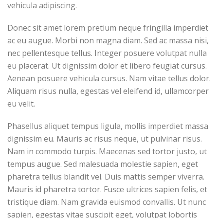
vehicula adipiscing.
Donec sit amet lorem pretium neque fringilla imperdiet
ac eu augue. Morbi non magna diam. Sed ac massa nisi,
nec pellentesque tellus. Integer posuere volutpat nulla
eu placerat. Ut dignissim dolor et libero feugiat cursus.
Aenean posuere vehicula cursus. Nam vitae tellus dolor.
Aliquam risus nulla, egestas vel eleifend id, ullamcorper
eu velit.
Phasellus aliquet tempus ligula, mollis imperdiet massa
dignissim eu. Mauris ac risus neque, ut pulvinar risus.
Nam in commodo turpis. Maecenas sed tortor justo, ut
tempus augue. Sed malesuada molestie sapien, eget
pharetra tellus blandit vel. Duis mattis semper viverra.
Mauris id pharetra tortor. Fusce ultrices sapien felis, et
tristique diam. Nam gravida euismod convallis. Ut nunc
sapien, egestas vitae suscipit eget, volutpat lobortis