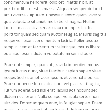
condimentum hendrerit, odio orci mattis nibh, at
porttitor libero est in massa. Aliquam semper dolor id
arcu viverra vulputate. Phasellus libero quam, viverra
quis vulputate sit amet, molestie id magna. Nullam
laoreet massa sit amet arcu auctor imperdiet. In
porttitor quam sed quam auctor feugiat. Mauris sagittis
neque vel ipsum condimentum lacinia. Pellentesque
tempus, sem et fermentum scelerisque, metus libero
euismod ipsum, dictum vulputate mi sem id odio.
Praesent semper, quam at gravida imperdiet, metus
ipsum luctus nunc, vitae faucibus sapien sapien vitae
neque. Sed sit amet lacus ipsum, et venenatis purus.
Praesent neque lorem, tincidunt vel placerat feugiat,
rutrum ac erat. Sed nisl erat, iaculis ac tincidunt sed,
dictum nec ipsum. Nulla semper vehicula tortor non
ultricies. Donec ac quam ante, in feugiat sapien. Etiam
massa turpis, laoreet et auctor sed, dictum sed urna.