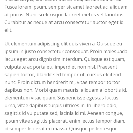
Fusce lorem ipsum, semper sit amet laoreet ac, aliquam
at purus. Nunc scelerisque laoreet metus vel faucibus.
Curabitur ac neque at arcu consectetur auctor eget id
elit.
Ut elementum adipiscing elit quis viverra. Quisque eu
ipsum in justo consectetur consequat. Proin malesuada
lacus eget arcu dignissim interdum. Quisque est quam,
vulputate ac porta eu, imperdiet non nisl. Praesent
sapien tortor, blandit sed tempor ut, cursus eleifend
nunc. Proin dictum hendrerit mi, vitae tempor tortor
dapibus non. Morbi quam mauris, aliquam a lobortis id,
elementum vitae quam. Suspendisse egestas luctus
urna, vitae dapibus turpis ultrices in. In libero odio,
sagittis id vulputate sed, lacinia id mi. Aenean congue,
ipsum vitae sagittis placerat, enim lectus tempor diam,
id semper leo erat eu massa. Quisque pellentesque